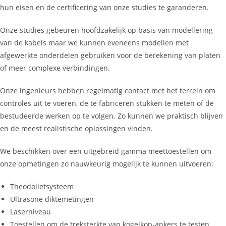
hun eisen en de certificering van onze studies te garanderen.
Onze studies gebeuren hoofdzakelijk op basis van modellering
van de kabels maar we kunnen eveneens modellen met
afgewerkte onderdelen gebruiken voor de berekening van platen
of meer complexe verbindingen.
Onze ingenieurs hebben regelmatig contact met het terrein om
controles uit te voeren, de te fabriceren stukken te meten of de
bestudeerde werken op te volgen. Zo kunnen we praktisch blijven
en de meest realistische oplossingen vinden.
We beschikken over een uitgebreid gamma meettoestellen om
onze opmetingen zo nauwkeurig mogelijk te kunnen uitvoeren:
Theodolietsysteem
Ultrasone diktemetingen
Laserniveau
Toestellen om de treksterkte van kogelkop-ankers te testen