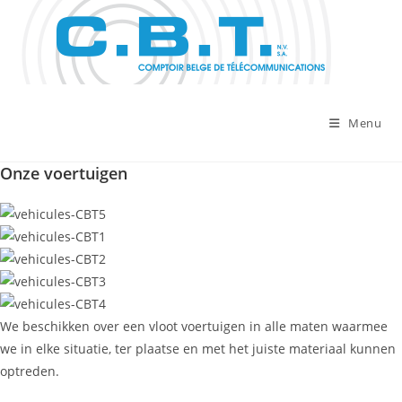
Skip
to
content
Menu
Onze voertuigen
We beschikken over een vloot voertuigen in alle maten waarmee
we in elke situatie, ter plaatse en met het juiste materiaal kunnen
optreden.