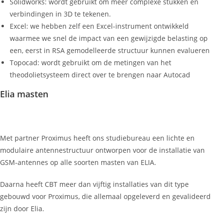
Solidworks: wordt gebruikt om meer complexe stukken en
verbindingen in 3D te tekenen.
Excel: we hebben zelf een Excel-instrument ontwikkeld
waarmee we snel de impact van een gewijzigde belasting op
een, eerst in RSA gemodelleerde structuur kunnen evalueren
Topocad: wordt gebruikt om de metingen van het
theodolietsysteem direct over te brengen naar Autocad
Elia masten
Met partner Proximus heeft ons studiebureau een lichte en
modulaire antennestructuur ontworpen voor de installatie van
GSM-antennes op alle soorten masten van ELIA.
Daarna heeft CBT meer dan vijftig installaties van dit type
gebouwd voor Proximus, die allemaal opgeleverd en gevalideerd
zijn door Elia.